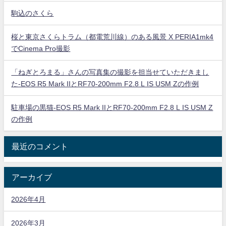
駒込のさくら
桜と東京さくらトラム（都電荒川線）のある風景 X PERIA1mk4
でCinema Pro撮影
「ねぎとろまる」さんの写真集の撮影を担当せていただきまし
た-EOS R5 Mark IIとRF70-200mm F2.8 L IS USM Zの作例
駐車場の黒猫-EOS R5 Mark IIとRF70-200mm F2.8 L IS USM Z
の作例
最近のコメント
アーカイブ
2026年4月
2026年3月