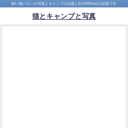
飼い猫バロンの写真とキャンプの話題とEOSR5mk2の話題です
猫とキャンプと写真