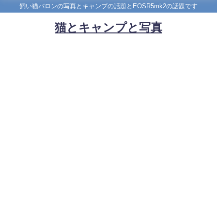
飼い猫バロンの写真とキャンプの話題とEOSR5mk2の話題です
猫とキャンプと写真