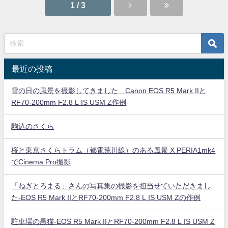
1 / 3
最近の投稿
雪の日の風景を撮影してきました Canon EOS R5 Mark IIと
RF70-200mm F2.8 L IS USM Z作例
駒込のさくら
桜と東京さくらトラム（都電荒川線）のある風景 X PERIA1mk4
でCinema Pro撮影
「ねぎとろまる」さんの写真集の撮影を担当せていただきまし
た-EOS R5 Mark IIとRF70-200mm F2.8 L IS USM Zの作例
駐車場の黒猫-EOS R5 Mark IIとRF70-200mm F2.8 L IS USM Z