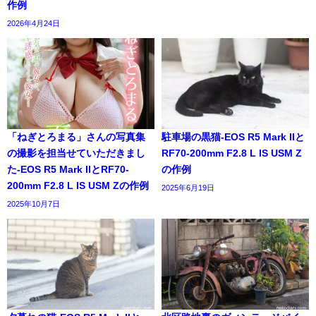
作例
2026年4月24日
「ねぎとろまる」さんの写真集
駐車場の黒猫-EOS R5 Mark IIと
の撮影を担当せていただきまし
RF70-200mm F2.8 L IS USM Z
た-EOS R5 Mark IIとRF70-
の作例
200mm F2.8 L IS USM Zの作例
2025年6月19日
2025年10月7日