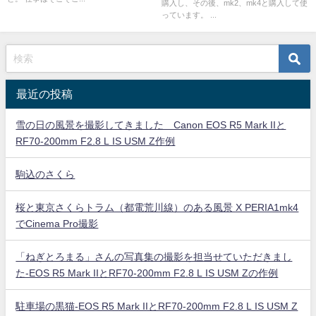
購入し、その後、mk2、mk4と購入して使
っています。 ...
最近の投稿
雪の日の風景を撮影してきました Canon EOS R5 Mark IIと
RF70-200mm F2.8 L IS USM Z作例
駒込のさくら
桜と東京さくらトラム（都電荒川線）のある風景 X PERIA1mk4
でCinema Pro撮影
「ねぎとろまる」さんの写真集の撮影を担当せていただきまし
た-EOS R5 Mark IIとRF70-200mm F2.8 L IS USM Zの作例
駐車場の黒猫-EOS R5 Mark IIとRF70-200mm F2.8 L IS USM Z