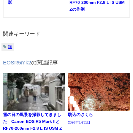
影
RF70-200mm F2.8 L IS USM
Zの作例
関連キーワード
猫
EOSR5mk2
の関連記事
雪の日の風景を撮影してきまし
駒込のさくら
た Canon EOS R5 Mark IIと
2026年3月31日
RF70-200mm F2.8 L IS USM Z