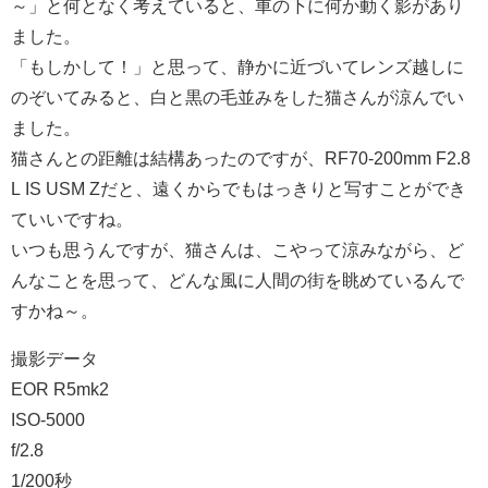
～」と何となく考えていると、車の下に何か動く影があり
ました。
「もしかして！」と思って、静かに近づいてレンズ越しに
のぞいてみると、白と黒の毛並みをした猫さんが涼んでい
ました。
猫さんとの距離は結構あったのですが、RF70-200mm F2.8
L IS USM Zだと、遠くからでもはっきりと写すことができ
ていいですね。
いつも思うんですが、猫さんは、こやって涼みながら、ど
んなことを思って、どんな風に人間の街を眺めているんで
すかね～。
撮影データ
EOR R5mk2
ISO-5000
f/2.8
1/200秒