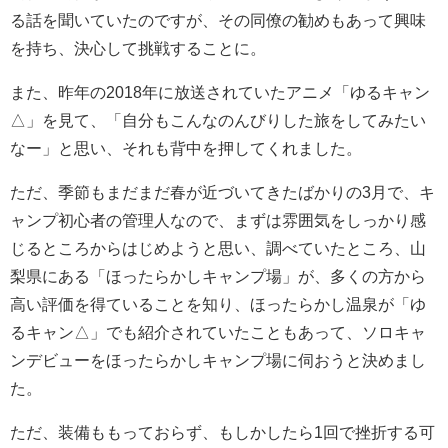
る話を聞いていたのですが、その同僚の勧めもあって興味
を持ち、決心して挑戦することに。
また、昨年の2018年に放送されていたアニメ「ゆるキャン
△」を見て、「自分もこんなのんびりした旅をしてみたい
なー」と思い、それも背中を押してくれました。
ただ、季節もまだまだ春が近づいてきたばかりの3月で、キ
ャンプ初心者の管理人なので、まずは雰囲気をしっかり感
じるところからはじめようと思い、調べていたところ、山
梨県にある「ほったらかしキャンプ場」が、多くの方から
高い評価を得ていることを知り、ほったらかし温泉が「ゆ
るキャン△」でも紹介されていたこともあって、ソロキャ
ンデビューをほったらかしキャンプ場に伺おうと決めまし
た。
ただ、装備ももっておらず、もしかしたら1回で挫折する可