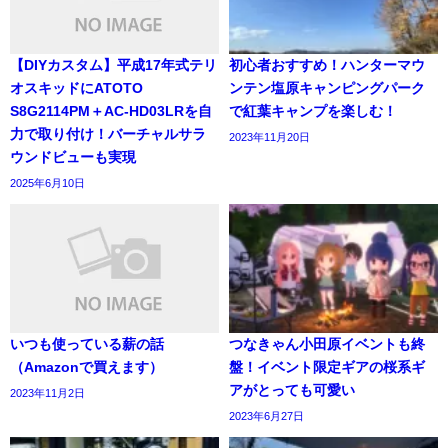
【DIYカスタム】平成17年式テリ
初心者おすすめ！ハンターマウ
オスキッドにATOTO
ンテン塩原キャンピングパーク
S8G2114PM＋AC-HD03LRを自
で紅葉キャンプを楽しむ！
力で取り付け！バーチャルサラ
2023年11月20日
ウンドビューも実現
2025年6月10日
いつも使っている薪の話
つなきゃん小田原イベントも終
（Amazonで買えます）
盤！イベント限定ギアの桜系ギ
アがとっても可愛い
2023年11月2日
2023年6月27日