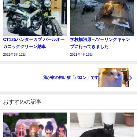
CT125ハンターカブ パールオー
学校橋河原へツーリングキャン
ガニックグリーン納車
プに行ってきました
2022年3月12日
2021年4月18日
我が家の飼い猫「バロン」です
おすすめの記事