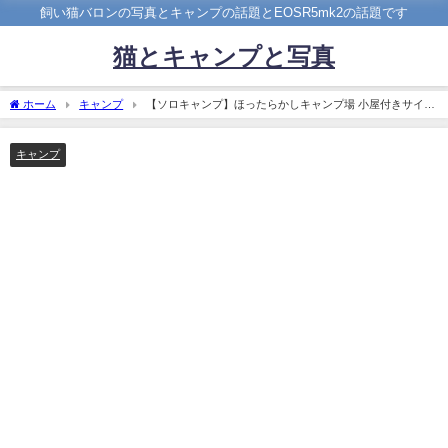
飼い猫バロンの写真とキャンプの話題とEOSR5mk2の話題です
猫とキャンプと写真
ホーム
キャンプ
【ソロキャンプ】ほったらかしキャンプ場 小屋付きサイト
弟に行ってきました
キャンプ