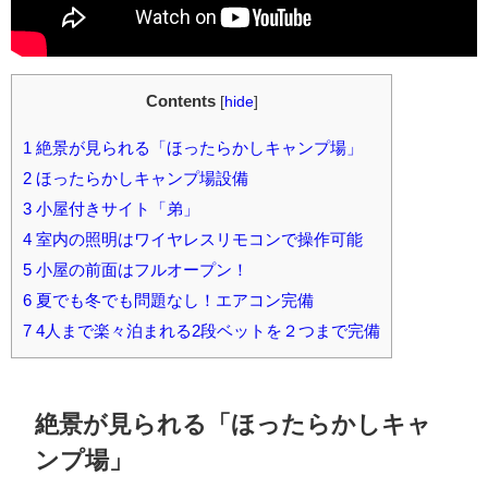
Contents
[
hide
]
1
絶景が見られる「ほったらかしキャンプ場」
2
ほったらかしキャンプ場設備
3
小屋付きサイト「弟」
4
室内の照明はワイヤレスリモコンで操作可能
5
小屋の前面はフルオープン！
6
夏でも冬でも問題なし！エアコン完備
7
4人まで楽々泊まれる2段ベットを２つまで完備
絶景が見られる「ほったらかしキャ
ンプ場」